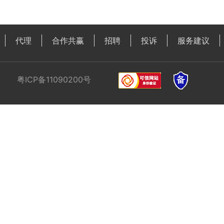
代理
合作共赢
招聘
投诉
服务建议
粤ICP备11090200号