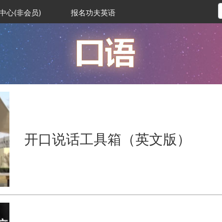
中心(非会员)
报名功夫英语
开口说话工具箱（英文版）